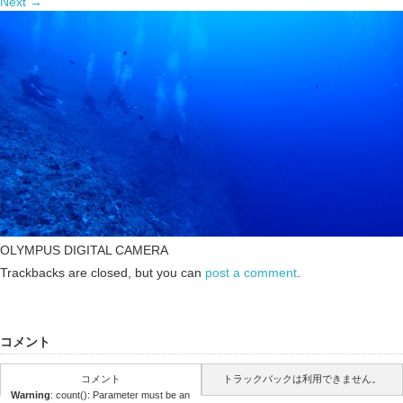
Next
→
OLYMPUS DIGITAL CAMERA
Trackbacks are closed, but you can
post a comment
.
コメント
コメント
トラックバックは利用できません。
Warning
: count(): Parameter must be an