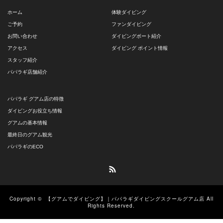
ホーム
体験ダイビング
ご予約
ファンダイビング
お問い合わせ
ダイビングボート紹介
アクセス
ダイビング ポイント情報
スタッフ紹介
パパラギ店舗紹介
パパラギ グアム店の特徴
ダイビングお役立ち情報
グアムの基本情報
最終日のグアム観光
パパラギのECO
RSS
Copyright ©
【グアムでダイビング】｜パパラギダイビングスクールグアム店
All
Rights Reserved.