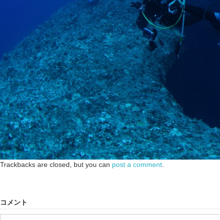
Trackbacks are closed, but you can
post a comment
.
コメント