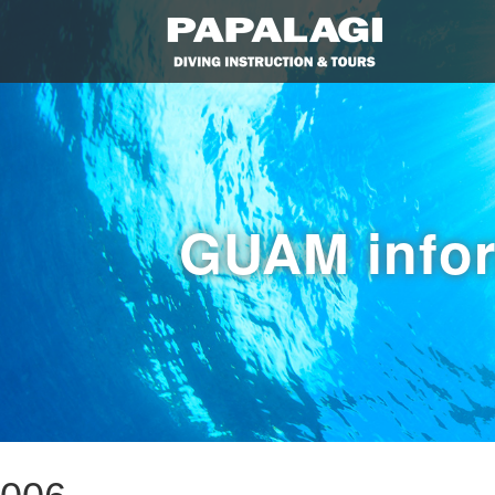
GUAM info