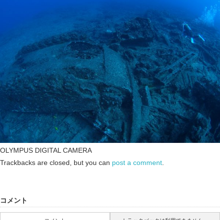
OLYMPUS DIGITAL CAMERA
Trackbacks are closed, but you can
post a comment
.
コメント