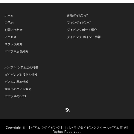
ホーム
体験ダイビング
ご予約
ファンダイビング
お問い合わせ
ダイビングボート紹介
アクセス
ダイビング ポイント情報
スタッフ紹介
パパラギ店舗紹介
パパラギ グアム店の特徴
ダイビングお役立ち情報
グアムの基本情報
最終日のグアム観光
パパラギのECO
RSS
Copyright ©
【グアムでダイビング】｜パパラギダイビングスクールグアム店
All
Rights Reserved.