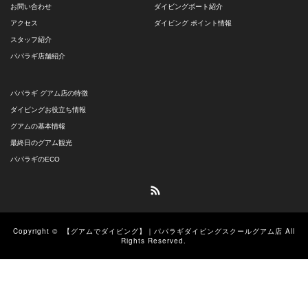
お問い合わせ
ダイビングボート紹介
アクセス
ダイビング ポイント情報
スタッフ紹介
パパラギ店舗紹介
パパラギ グアム店の特徴
ダイビングお役立ち情報
グアムの基本情報
最終日のグアム観光
パパラギのECO
RSS
Copyright ©
【グアムでダイビング】｜パパラギダイビングスクールグアム店
All
Rights Reserved.