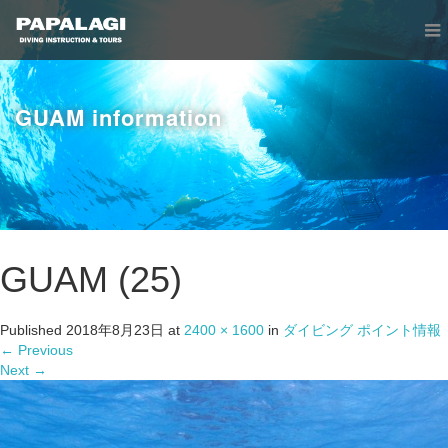
GUAM information
GUAM (25)
Published
2018年8月23日
at
2400 × 1600
in
ダイビング ポイント情報
←
Previous
Next
→