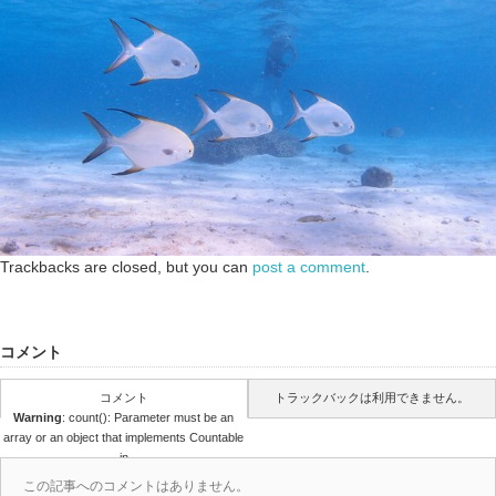
Trackbacks are closed, but you can
post a comment
.
コメント
コメント
トラックバックは利用できません。
Warning
: count(): Parameter must be an
array or an object that implements Countable
in
/home/papalagi/papalagiguam.com/public
この記事へのコメントはありません。