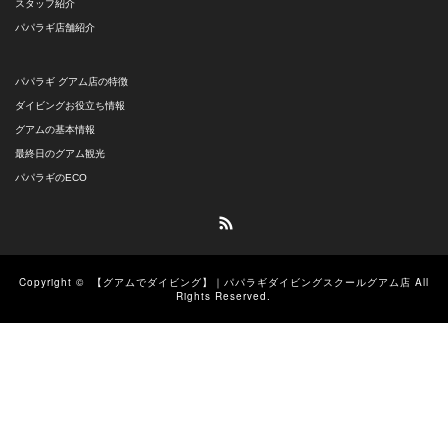
スタッフ紹介
パパラギ店舗紹介
パパラギ グアム店の特徴
ダイビングお役立ち情報
グアムの基本情報
最終日のグアム観光
パパラギのECO
RSS
Copyright ©
【グアムでダイビング】｜パパラギダイビングスクールグアム店
All
Rights Reserved.