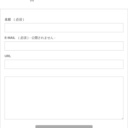
(0)
名前
( 必須 )
E-MAIL
( 必須 ) - 公開されません -
URL