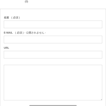
(0)
名前
( 必須 )
E-MAIL
( 必須 ) - 公開されません -
URL