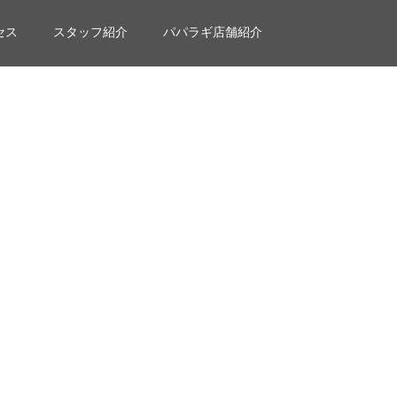
セス
スタッフ紹介
パパラギ店舗紹介