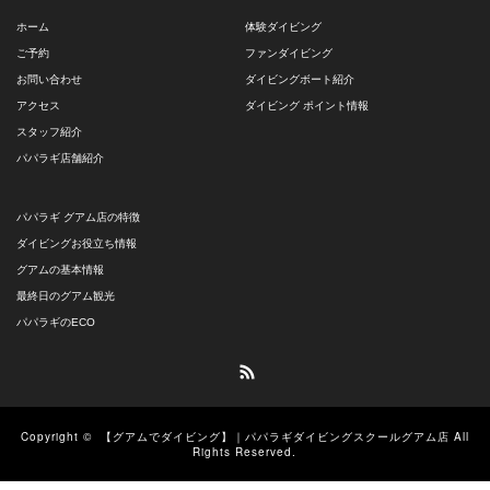
ホーム
体験ダイビング
ご予約
ファンダイビング
お問い合わせ
ダイビングボート紹介
アクセス
ダイビング ポイント情報
スタッフ紹介
パパラギ店舗紹介
パパラギ グアム店の特徴
ダイビングお役立ち情報
グアムの基本情報
最終日のグアム観光
パパラギのECO
RSS
Copyright ©
【グアムでダイビング】｜パパラギダイビングスクールグアム店
All
Rights Reserved.