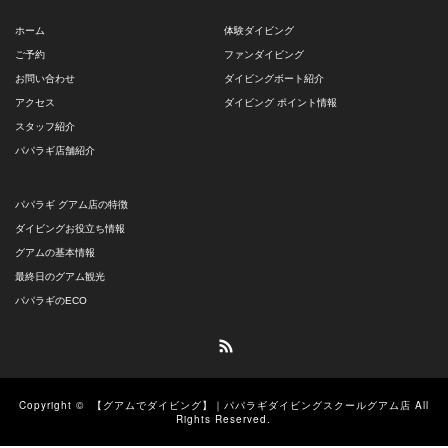
ホーム
体験ダイビング
ご予約
ファンダイビング
お問い合わせ
ダイビングボート紹介
アクセス
ダイビング ポイント情報
スタッフ紹介
パパラギ店舗紹介
パパラギ グアム店の特徴
ダイビングお役立ち情報
グアムの基本情報
最終日のグアム観光
パパラギのECO
RSS
Copyright ©
【グアムでダイビング】｜パパラギダイビングスクールグアム店
All
Rights Reserved.