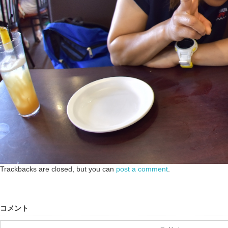
Trackbacks are closed, but you can
post a comment
.
コメント