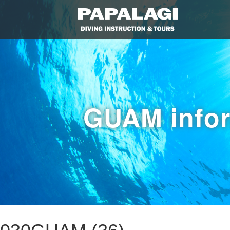
GUAM info