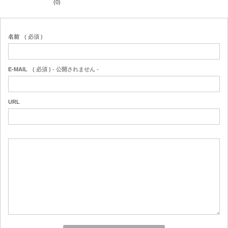
(0)
名前
( 必須 )
E-MAIL
( 必須 ) - 公開されません -
URL