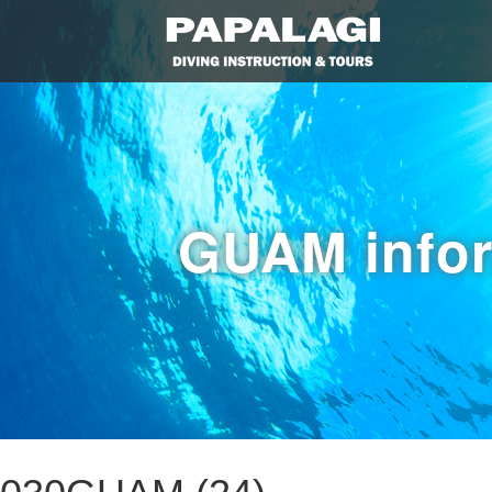
GUAM info